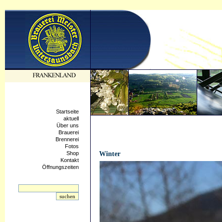
Startseite
aktuell
Über uns
Brauerei
Brennerei
Fotos
21.04.2021 - 12:22:34
Shop
Winter
Kontakt
Öffnungszeiten