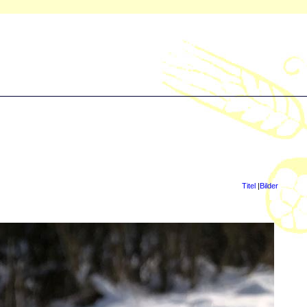
Titel
|
Bilder