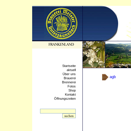
Startseite
aktuell
Über uns
agb
Brauerei
Brennerei
Fotos
Shop
Kontakt
Öffnungszeiten