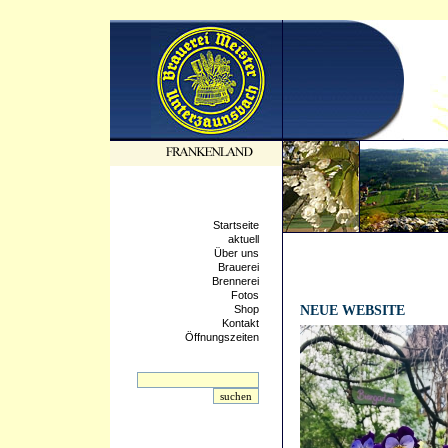
Startseite
aktuell
Über uns
Brauerei
Brennerei
Fotos
14.07.2021 - 18:36:04
Shop
NEUE WEBSITE
Kontakt
Öffnungszeiten