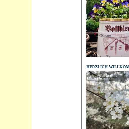
14.07.2021 - 16:06:30
HERZLICH WILLKO