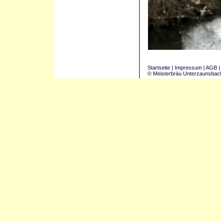
Startseite
|
Impressum
|
AGB
© Meisterbräu Unterzaunsbac