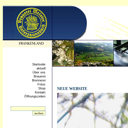
Startseite
aktuell
Über uns
Brauerei
Brennerei
Fotos
14.07.2021 - 18:36:04
Shop
NEUE WEBSITE
Kontakt
Öffnungszeiten